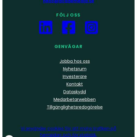
hello@academedia.se
FÖLJ OSS
GENVÄGAR
Jobba hos oss
Nyhetsrum
Investerare
Kontakt
Dataskydd
Medarbetarwebben
Tillgänglighetsredogörelse
Vi använder
cookies
för att mäta trafiken på
hemsidan och för statistik.