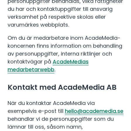
personuppgifter behandlas, vilka rättigheter
du har och kontaktuppgifter till ansvarig
verksamhet på respektive skolas eller
varumärkes webbplats.
Om du är medarbetare inom AcadeMedia-
koncernen finns information om behandling
av personuppgifter, interna riktlinjer och
kontaktvägar på
AcadeMedias
medarbetarwebb
.
Kontakt med AcadeMedia AB
När du kontaktar AcadeMedia via
exempelvis e-post till
hello@academedia.se
behandlar vi de personuppgifter som du
lämnar till oss, såsom namn,