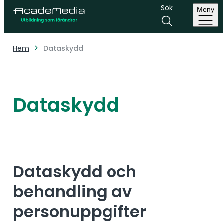
Sök
Meny
Hem
Dataskydd
Dataskydd
Dataskydd och
behandling av
personuppgifter