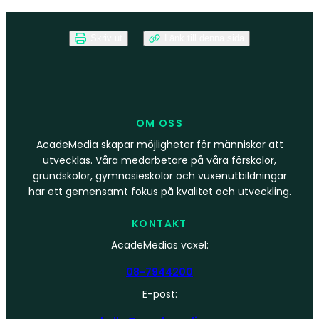
Skriv ut
Länk till denna sida
OM OSS
AcadeMedia skapar möjligheter för människor att
utvecklas. Våra medarbetare på våra förskolor,
grundskolor, gymnasieskolor och vuxenutbildningar
har ett gemensamt fokus på kvalitet och utveckling.
KONTAKT
AcadeMedias växel:
08-7944200
E-post: