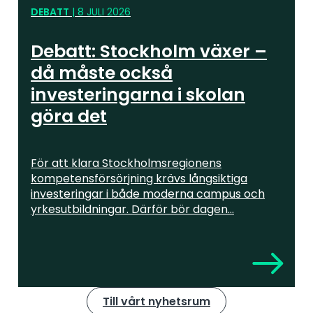
DEBATT
|
8 JULI 2026
Debatt: Stockholm växer –
då måste också
investeringarna i skolan
göra det
För att klara Stockholmsregionens
kompetensförsörjning krävs långsiktiga
investeringar i både moderna campus och
yrkesutbildningar. Därför bör dagen...
Till vårt nyhetsrum