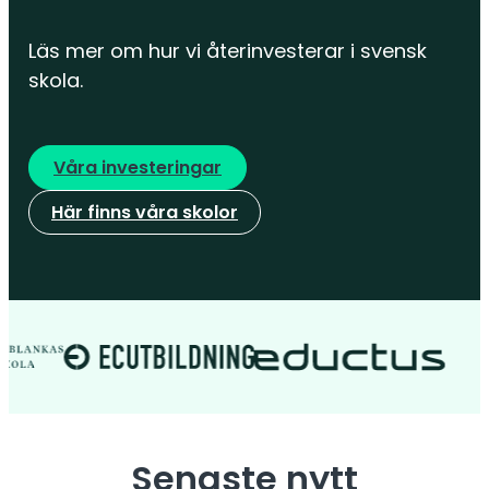
Läs mer om hur vi återinvesterar i svensk
skola.
Våra investeringar
Här finns våra skolor
Senaste nytt