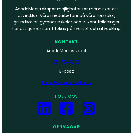
AcadeMedia skapar möjligheter för människor att
utvecklas. Våra medarbetare på våra förskolor,
grundskolor, gymnasieskolor och vuxenutbildningar
har ett gemensamt fokus på kvalitet och utveckling.
KONTAKT
AcadeMedias växel:
08-7944200
E-post:
hello@academedia.se
FÖLJ OSS
GENVÄGAR