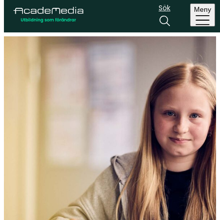
Sök
Meny