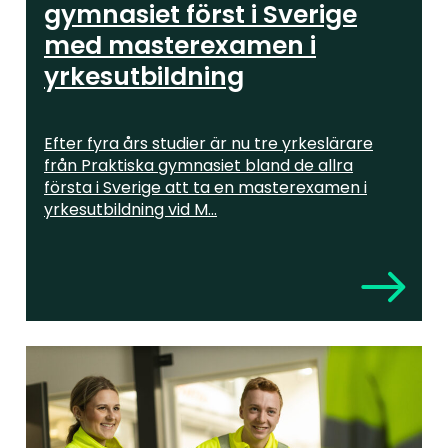
gymnasiet först i Sverige
med masterexamen i
yrkesutbildning
Efter fyra års studier är nu tre yrkeslärare
från Praktiska gymnasiet bland de allra
första i Sverige att ta en masterexamen i
yrkesutbildning vid M...