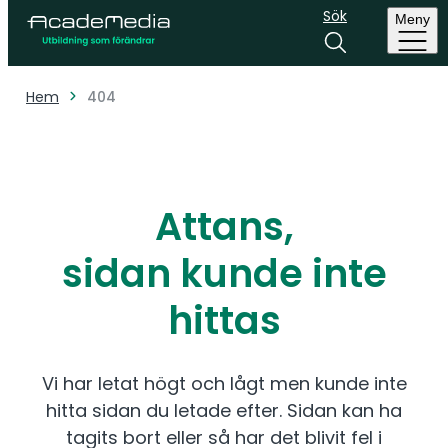
Sök
Meny
Hem
404
Attans,
sidan kunde inte
hittas
Vi har letat högt och lågt men kunde inte
hitta sidan du letade efter. Sidan kan ha
tagits bort eller så har det blivit fel i