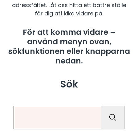
adressfältet. Låt oss hitta ett bättre ställe
för dig att kika vidare på.
För att komma vidare –
använd menyn ovan,
sökfunktionen eller knapparna
nedan.
Sök
Sök
Sök