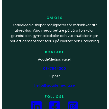
OM OSS
AcadeMedia skapar möjligheter för människor att
utvecklas. Våra medarbetare på våra förskolor,
grundskolor, gymnasieskolor och vuxenutbildningar
har ett gemensamt fokus på kvalitet och utveckling.
KONTAKT
AcadeMedias växel:
08-7944200
E-post:
hello@academedia.se
FÖLJ OSS