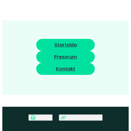
Startsida
Pressrum
Kontakt
Skriv ut
Länk till denna sida